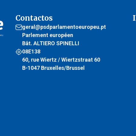
Contactos
geral@psdparlamentoeuropeu.pt
Parlement européen
Bât. ALTIERO SPINELLI
08E138
60, rue Wiertz / Wiertzstraat 60
B-1047 Bruxelles/Brussel