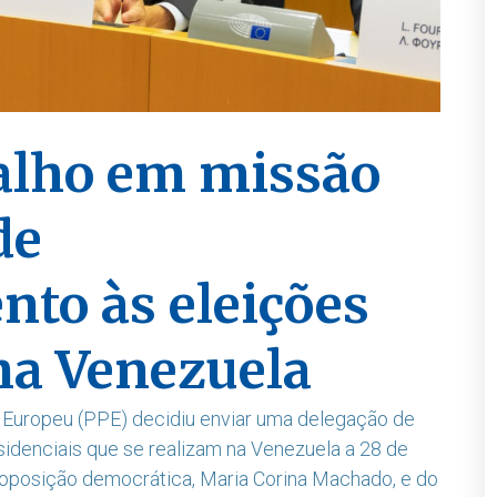
alho em missão
de
o às eleições
na Venezuela
 Europeu (PPE) decidiu enviar uma delegação de
idenciais que se realizam na Venezuela a 28 de
a oposição democrática, Maria Corina Machado, e do