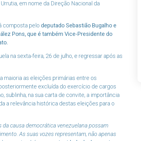
Urrutia, em nome da Direção Nacional da
rá composta pelo
deputado Sebastião Bugalho e
ález Pons, que é também Vice-Presidente do
ato.
la na sexta-feira, 26 de julho, e regressar após as
 maioria as eleições primárias entre os
posteriormente excluída do exercício de cargos
 sublinha, na sua carta de convite, a importância
 a relevância histórica destas eleições para o
dos da causa democrática venezuelana possam
cimento. As suas vozes representam, não apenas