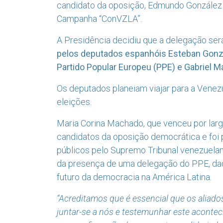
candidato da oposição, Edmundo González 
Campanha “ConVZLA”.
A Presidência decidiu que a delegação se
pelos deputados espanhóis Esteban Gonz
Partido Popular Europeu (PPE) e Gabriel M
Os deputados planeiam viajar para a Venezue
eleições.
Maria Corina Machado, que venceu por larga
candidatos da oposição democrática e foi 
públicos pelo Supremo Tribunal venezuelano,
da presença de uma delegação do PPE, dada
futuro da democracia na América Latina.
“Acreditamos que é essencial que os alia
juntar-se a nós e testemunhar este aconte