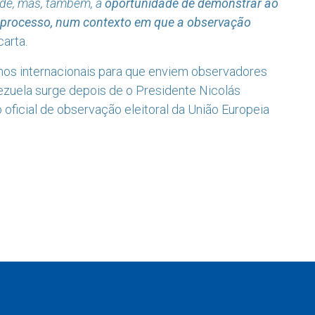
ade, mas, também, a
oportunidade de demonstrar ao
 processo, num contexto em que a observação
carta.
mos internacionais para que enviem observadores
nezuela surge depois de o Presidente Nicolás
 oficial de observação eleitoral da União Europeia