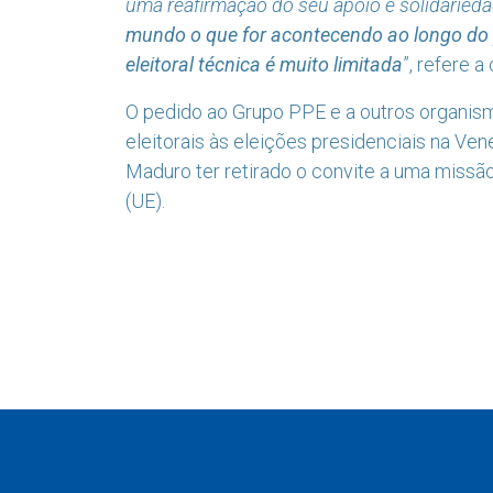
uma reafirmação do seu apoio e solidaried
mundo o que for acontecendo ao longo do
eleitoral técnica é muito limitada
”, refere a 
O pedido ao Grupo PPE e a outros organis
eleitorais às eleições presidenciais na Ve
Maduro ter retirado o convite a uma missão
(UE).