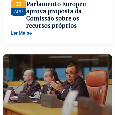
Parlamento Europeu
20
aprova proposta da
APR
Comissão sobre os
recursos próprios
Ler Mais