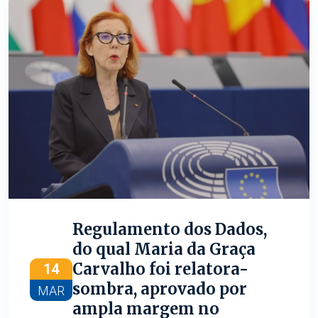
Regulamento dos Dados,
do qual Maria da Graça
Carvalho foi relatora-
14
sombra, aprovado por
MAR
ampla margem no