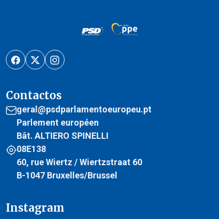
Contactos
geral@psdparlamentoeuropeu.pt
Parlement européen
Bât. ALTIERO SPINELLI
08E138
60, rue Wiertz / Wiertzstraat 60
B-1047 Bruxelles/Brussel
Instagram