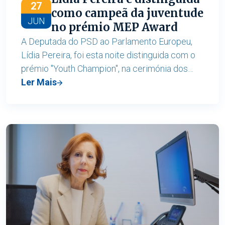
27
como campeã da juventude
JUN
no prémio MEP Award
A Deputada do PSD ao Parlamento Europeu,
Lídia Pereira, foi esta noite distinguida com o
prémio "Youth Champion", na cerimónia dos
MEP Awards.
Ler Mais