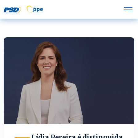
Lídia Pereira é distinguida