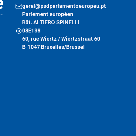
geral@psdparlamentoeuropeu.pt
Parlement européen
Bât. ALTIERO SPINELLI
08E138
60, rue Wiertz / Wiertzstraat 60
B-1047 Bruxelles/Brussel