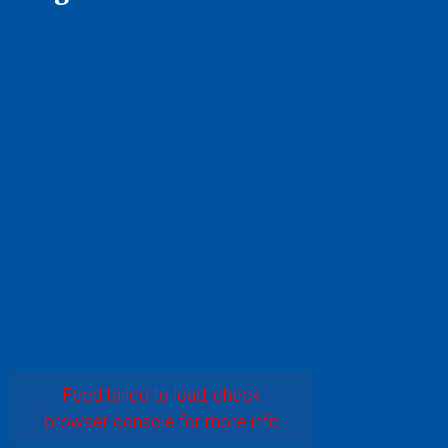
Feed failed to load, check
browser console for more info