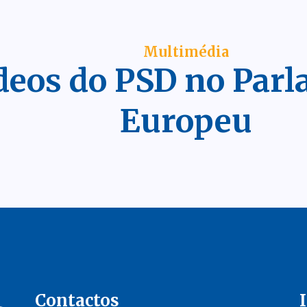
Multimédia
deos do PSD no Par
Europeu
Contactos